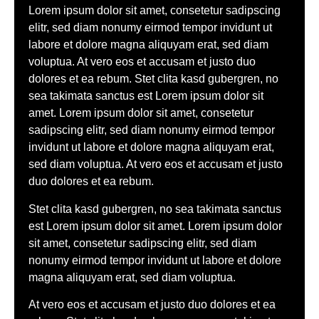
Lorem ipsum dolor sit amet, consetetur sadipscing
elitr, sed diam nonumy eirmod tempor invidunt ut
labore et dolore magna aliquyam erat, sed diam
voluptua. At vero eos et accusam et justo duo
dolores et ea rebum. Stet clita kasd gubergren, no
sea takimata sanctus est Lorem ipsum dolor sit
amet. Lorem ipsum dolor sit amet, consetetur
sadipscing elitr, sed diam nonumy eirmod tempor
invidunt ut labore et dolore magna aliquyam erat,
sed diam voluptua. At vero eos et accusam et justo
duo dolores et ea rebum.
Stet clita kasd gubergren, no sea takimata sanctus
est Lorem ipsum dolor sit amet. Lorem ipsum dolor
sit amet, consetetur sadipscing elitr, sed diam
nonumy eirmod tempor invidunt ut labore et dolore
magna aliquyam erat, sed diam voluptua.
At vero eos et accusam et justo duo dolores et ea